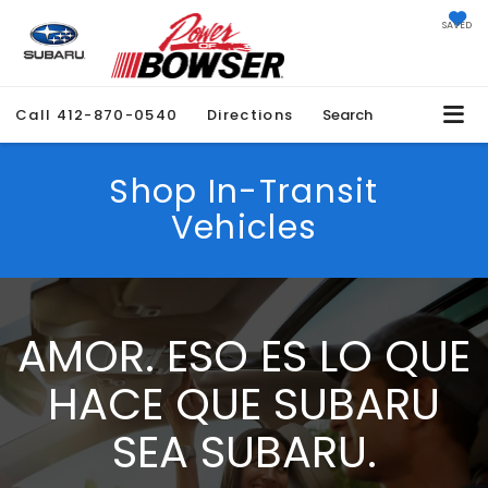
SAVED
Call
412-870-0540
Directions
Search
Shop In-Transit
Vehicles
AMOR. ESO ES LO QUE
HACE QUE SUBARU
SEA SUBARU.