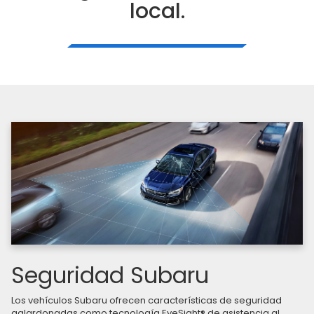
local.
Seguridad Subaru
Los vehículos Subaru ofrecen características de seguridad
galardonadas como tecnología EyeSight® de asistencia al