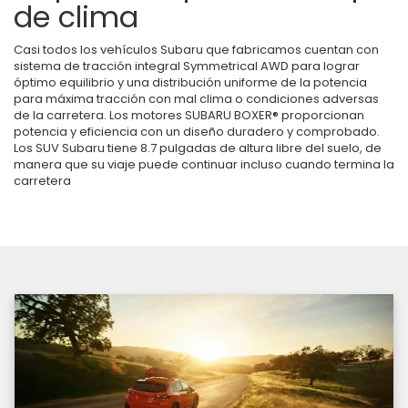
de clima
Casi todos los vehículos Subaru que fabricamos cuentan con
sistema de tracción integral Symmetrical AWD para lograr
óptimo equilibrio y una distribución uniforme de la potencia
para máxima tracción con mal clima o condiciones adversas
de la carretera. Los motores SUBARU BOXER® proporcionan
potencia y eficiencia con un diseño duradero y comprobado.
Los SUV Subaru tiene 8.7 pulgadas de altura libre del suelo, de
manera que su viaje puede continuar incluso cuando termina la
carretera